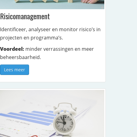
Risicomanagement
Identificeer, analyseer en monitor risico’s in
projecten en programma’s.
Voordeel:
minder verrassingen en meer
beheersbaarheid.
Lees meer