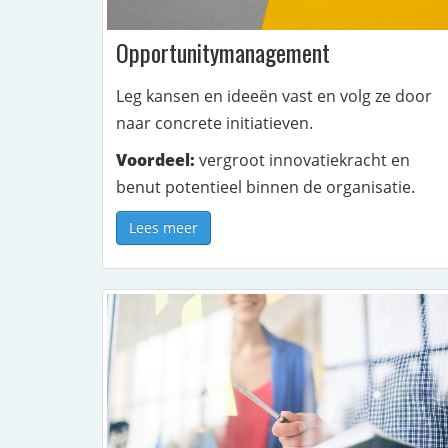
Opportunitymanagement
Leg kansen en ideeën vast en volg ze door
naar concrete initiatieven.
Voordeel:
vergroot innovatiekracht en
benut potentieel binnen de organisatie.
Lees meer