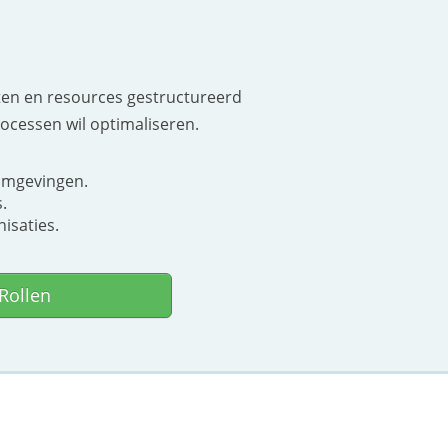
cten en resources gestructureerd
rocessen wil optimaliseren.
omgevingen.
.
isaties.
Rollen