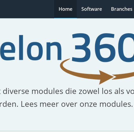
Home
Software
Branches
 diverse modules die zowel los als v
rden. Lees meer over onze modules.