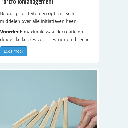
Portfoliomanagement
Bepaal prioriteiten en optimaliseer
middelen over alle initiatieven heen.
Voordeel:
maximale waardecreatie en
duidelijke keuzes voor bestuur en directie.
Lees meer