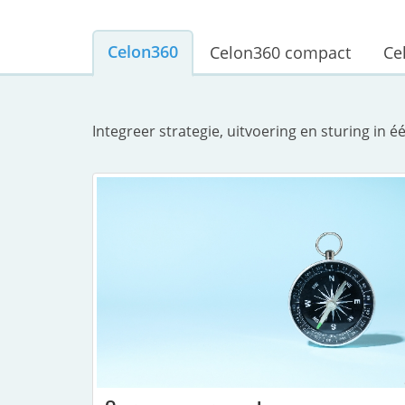
Celon360
Celon360 compact
Ce
Integreer strategie, uitvoering en sturing i