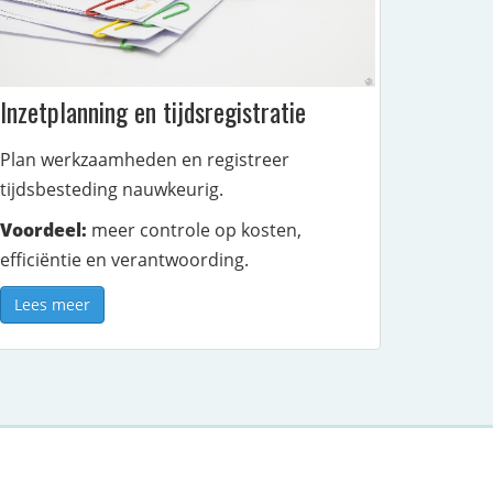
Inzetplanning en tijdsregistratie
Plan werkzaamheden en registreer
tijdsbesteding nauwkeurig.
Voordeel:
meer controle op kosten,
efficiëntie en verantwoording.
Lees meer