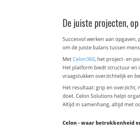
De juiste projecten, op
Succesvol werken aan opgaven, p
om de juiste balans tussen men
Met
Celon360
, het project- en 
Het platform biedt structuur en 
vraagstukken overzichtelijk en b
Het resultaat: grip en overzich
doet. Celon Solutions helpt orga
Altijd in samenhang, altijd met oo
Celon - waar betrokkenheid e