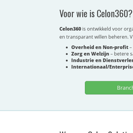
Voor wie is Celon360?
Celon360
is ontwikkeld voor org
en transparant willen beheren. V
Overheid en Non-profit
– 
Zorg en Welzijn
– betere 
Industrie en Dienstverle
Internationaal/Enterpris
Branc