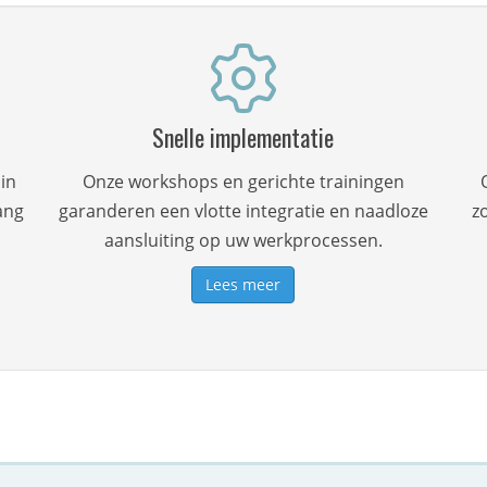
Snelle implementatie
in
Onze workshops en gerichte trainingen
ang
garanderen een vlotte integratie en naadloze
z
aansluiting op uw werkprocessen.
Lees meer