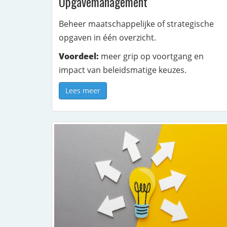
Opgavemanagement
Beheer maatschappelijke of strategische
opgaven in één overzicht.
Voordeel:
meer grip op voortgang en
impact van beleidsmatige keuzes.
Lees meer