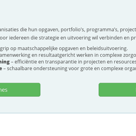
anisaties die hun opgaven, portfolio’s, programma’s, proje
oor iedereen die strategie en uitvoering wil verbinden en p
grip op maatschappelijke opgaven en beleidsuitvoering.
samenwerking en resultaatgericht werken in complexe zorg
ning
– efficiëntie en transparantie in projecten en resources
e
– schaalbare ondersteuning voor grote en complexe organ
hes