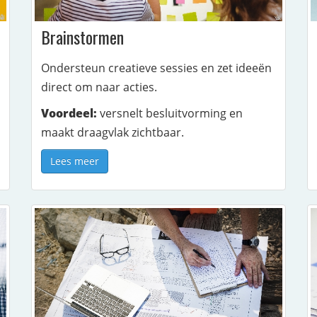
Brainstormen
Ondersteun creatieve sessies en zet ideeën
direct om naar acties.
Voordeel:
versnelt besluitvorming en
maakt draagvlak zichtbaar.
Lees meer