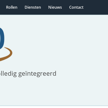
Rollen
Diensten
Nieuws
Contact
olledig geïntegreerd