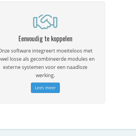
Eenvoudig te koppelen
Onze software integreert moeiteloos met
owel losse als gecombineerde modules en
externe systemen voor een naadloze
werking.
Lees meer