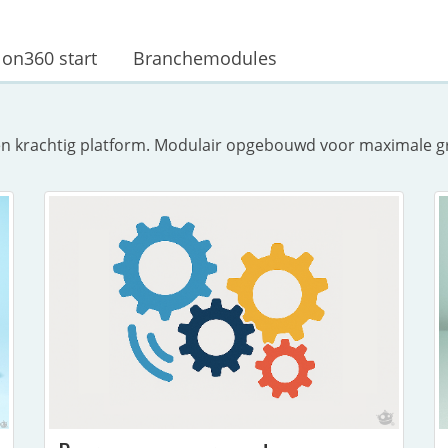
lon360 start
Branchemodules
n één krachtig platform. Modulair opgebouwd voor maximale 