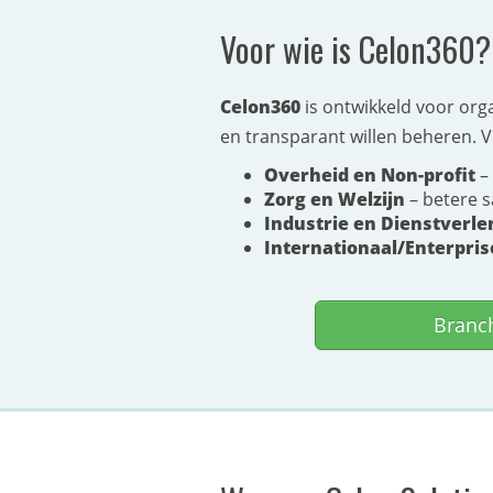
Voor wie is Celon360?
Celon360
is ontwikkeld voor org
en transparant willen beheren. V
Overheid en Non-profit
– 
Zorg en Welzijn
– betere 
Industrie en Dienstverle
Internationaal/Enterpris
Branc