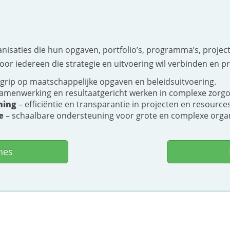
anisaties die hun opgaven, portfolio’s, programma’s, proje
oor iedereen die strategie en uitvoering wil verbinden en p
grip op maatschappelijke opgaven en beleidsuitvoering.
samenwerking en resultaatgericht werken in complexe zorg
ning
– efficiëntie en transparantie in projecten en resources
e
– schaalbare ondersteuning voor grote en complexe organ
hes