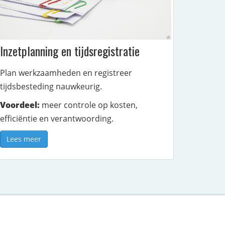
Inzetplanning en tijdsregistratie
Plan werkzaamheden en registreer
tijdsbesteding nauwkeurig.
Voordeel:
meer controle op kosten,
efficiëntie en verantwoording.
Lees meer