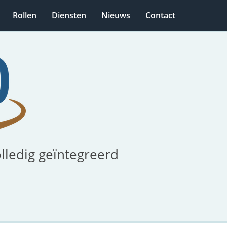
Rollen
Diensten
Nieuws
Contact
olledig geïntegreerd