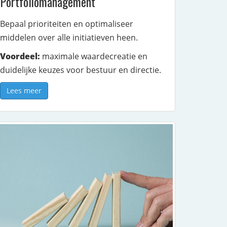
Portfoliomanagement
Bepaal prioriteiten en optimaliseer
middelen over alle initiatieven heen.
Voordeel:
maximale waardecreatie en
duidelijke keuzes voor bestuur en directie.
Lees meer