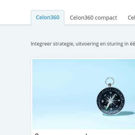
Celon360
Celon360 compact
Ce
Integreer strategie, uitvoering en sturing i