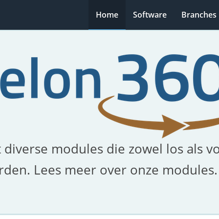
Home
Software
Branches
 diverse modules die zowel los als v
rden. Lees meer over onze modules.