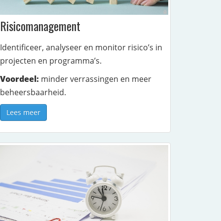
Risicomanagement
Identificeer, analyseer en monitor risico’s in
projecten en programma’s.
Voordeel:
minder verrassingen en meer
beheersbaarheid.
Lees meer