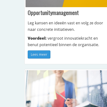
Opportunitymanagement
Leg kansen en ideeën vast en volg ze door
naar concrete initiatieven.
Voordeel:
vergroot innovatiekracht en
benut potentieel binnen de organisatie.
Lees meer