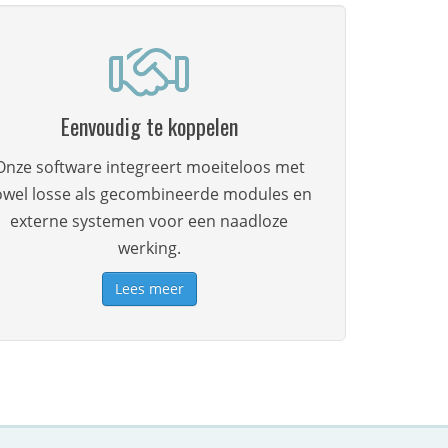
Eenvoudig te koppelen
Onze software integreert moeiteloos met
owel losse als gecombineerde modules en
externe systemen voor een naadloze
werking.
Lees meer