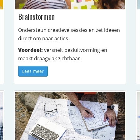
Brainstormen
Ondersteun creatieve sessies en zet ideeën
direct om naar acties.
Voordeel:
versnelt besluitvorming en
maakt draagvlak zichtbaar.
Lees meer