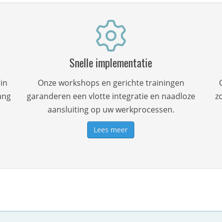
Snelle implementatie
in
Onze workshops en gerichte trainingen
ang
garanderen een vlotte integratie en naadloze
z
aansluiting op uw werkprocessen.
Lees meer