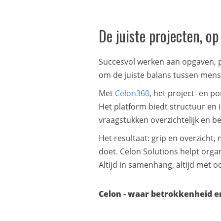
De juiste projecten, op
Succesvol werken aan opgaven, p
om de juiste balans tussen men
Met
Celon360
, het project- en 
Het platform biedt structuur en 
vraagstukken overzichtelijk en b
Het resultaat: grip en overzich
doet. Celon Solutions helpt orga
Altijd in samenhang, altijd met oo
Celon - waar betrokkenheid e