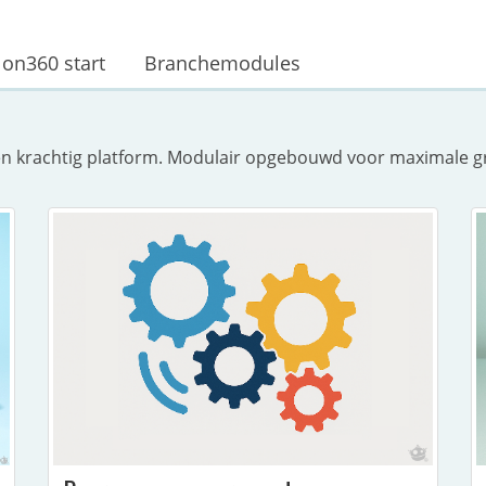
lon360 start
Branchemodules
n één krachtig platform. Modulair opgebouwd voor maximale 