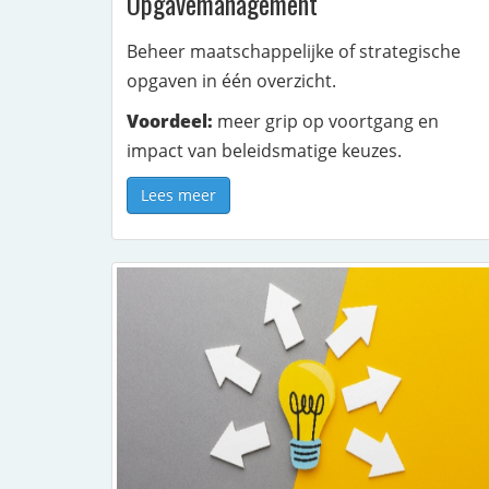
Opgavemanagement
Beheer maatschappelijke of strategische
opgaven in één overzicht.
Voordeel:
meer grip op voortgang en
impact van beleidsmatige keuzes.
Lees meer