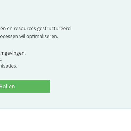
cten en resources gestructureerd
rocessen wil optimaliseren.
omgevingen.
.
isaties.
Rollen