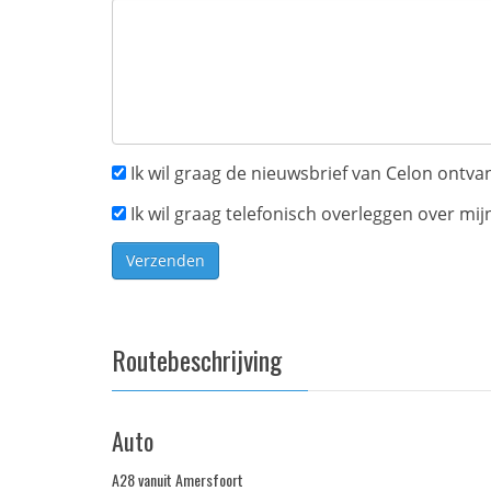
Ik wil graag de nieuwsbrief van Celon ontv
Ik wil graag telefonisch overleggen over mij
Verzenden
Routebeschrijving
Auto
A28 vanuit Amersfoort