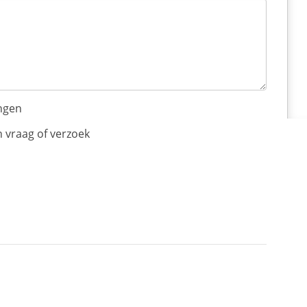
angen
n vraag of verzoek