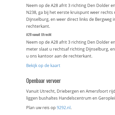
Neem op de A28 afrit 3 richting Den Dolder en Z
N238, ga bij het eerste kruispunt weer rechts r
Dijnselburg, en weer direct links de Bergweg 
rechterkant.
A28 vanuit Utrecht
Neem op de A28 afrit 3 richting Den Dolder en 
meter slaat u rechtsaf richting Dijnselburg, e
u ons kantoor aan de rechterkant.
Bekijk op de kaart
Openbaar vervoer
Vanuit Utrecht, Driebergen en Amersfoort rij
liggen bushaltes Handelscentrum en Geroplein
Plan uw reis op
9292.nl
.