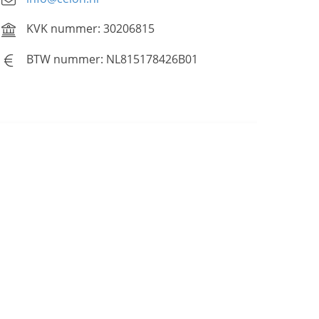
KVK nummer: 30206815
BTW nummer: NL815178426B01