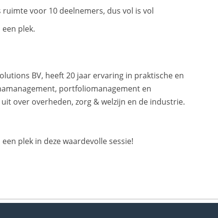
s ruimte voor 10 deelnemers, dus vol is vol
 een plek.
lutions BV, heeft 20 jaar ervaring in praktische en
mmamanagement, portfoliomanagement en
uit over overheden, zorg & welzijn en de industrie.
n een plek in deze waardevolle sessie!