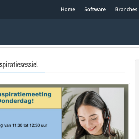
Home
Software
Branches
spiratiesessie!