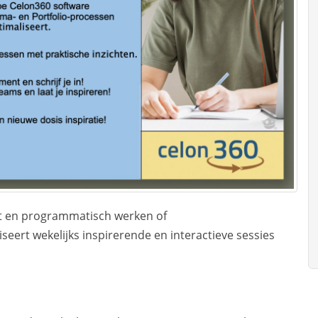
ht en programmatisch werken of
eert wekelijks inspirerende en interactieve sessies