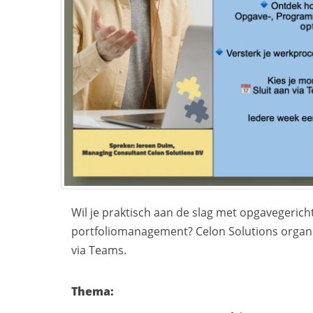
Wil je praktisch aan de slag met opgavegeric
portfoliomanagement? Celon Solutions organis
via Teams.
Thema: