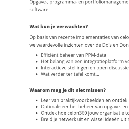
Opgave-, programma- en portfoliomanagement 
software.
Wat kun je verwachten?
Op basis van recente implementaties van celo
we waardevolle inzichten over de Do’s en Don’
Efficiënt beheer van PPM-data
Het belang van een integratieplatform v
Interactieve stellingen en open discussie
Wat verder ter tafel komt...
Waarom mag je dit niet missen?
Leer van praktijkvoorbeelden en ontdek 
Optimaliseer het beheer van opgave- 
Ontdek hoe celon360 jouw organisatie 
Breid je netwerk uit en wissel ideeën ui