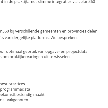
in de praktijk, met slimme integraties via celon360
n360 bij verschillende gemeenten en provincies delen
ts van dergelijke platforms. We bespreken:
oor optimaal gebruik van opgave- en projectdata
s om praktijkervaringen uit te wisselen
best practices
en programmadata
toekomstbestendig maakt
t met vakgenoten.